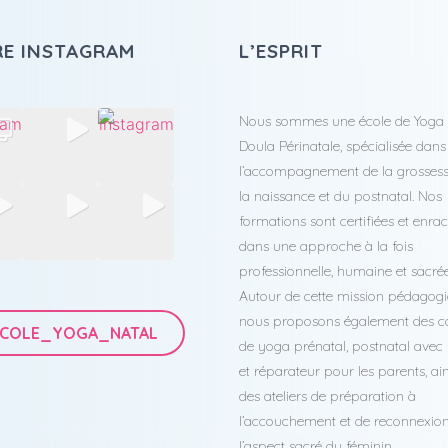
E INSTAGRAM
L’ESPRIT
Nous sommes une école de Yoga 
Doula Périnatale, spécialisée dans
l’accompagnement de la grossess
la naissance et du postnatal. Nos
formations sont certifiées et enra
dans une approche à la fois
professionnelle, humaine et sacrée
Autour de cette mission pédagogi
nous proposons également des c
COLE_YOGA_NATAL
de yoga prénatal, postnatal avec
et réparateur pour les parents, ai
des ateliers de préparation à
l’accouchement et de reconnexio
l’aspect sacré du féminin.