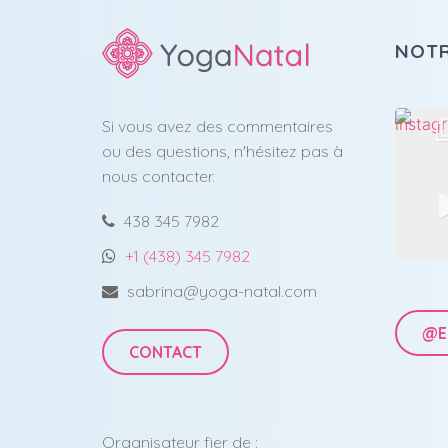
NOTR
Si vous avez des commentaires
ou des questions, n'hésitez pas à
nous contacter.
438 345 7982
+1 (438) 345 7982
sabrina@yoga-natal.com
@E
CONTACT
Organisateur fier de :