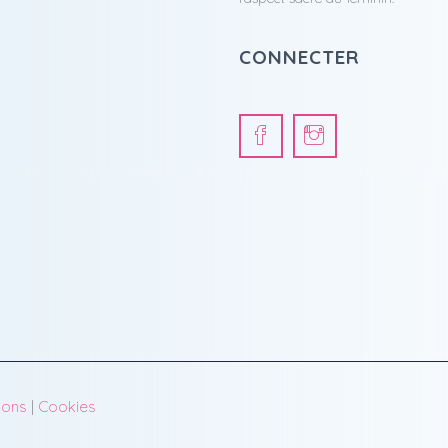
CONNECTER
ions
|
Cookies