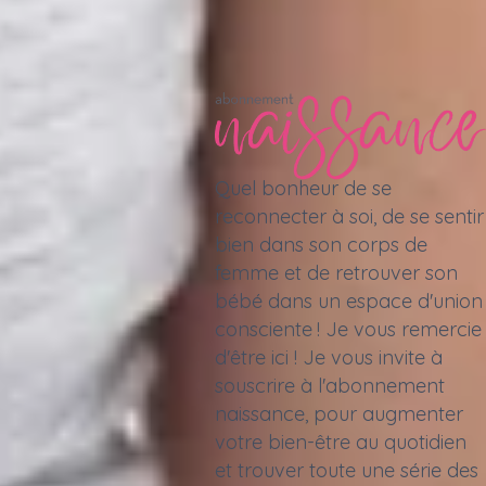
Quel bonheur de se
reconnecter à soi, de se sentir
bien dans son corps de
femme et de retrouver son
bébé dans un espace d'union
consciente ! Je vous remercie
d'être ici ! Je vous invite à
souscrire à l'abonnement
naissance, pour augmenter
votre bien-être au quotidien
et trouver toute une série des