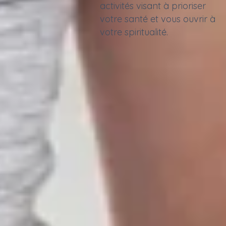
activités visant à prioriser
votre santé et vous ouvrir à
votre spiritualité.