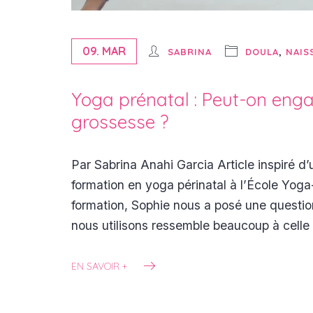
09. MAR
SABRINA
DOULA
,
NAIS
Yoga prénatal : Peut-on enga
grossesse ?
Par Sabrina Anahi Garcia Article inspiré d
formation en yoga périnatal à l’École Yoga
formation, Sophie nous a posé une question 
nous utilisons ressemble beaucoup à celle 
EN SAVOIR +