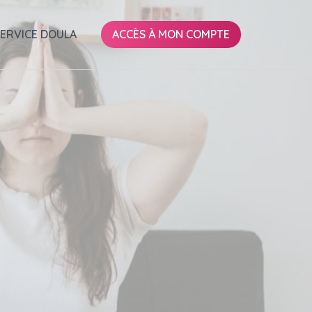
SERVICE DOULA
ACCÈS À MON COMPTE