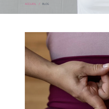
ACCUEIL
BLOG