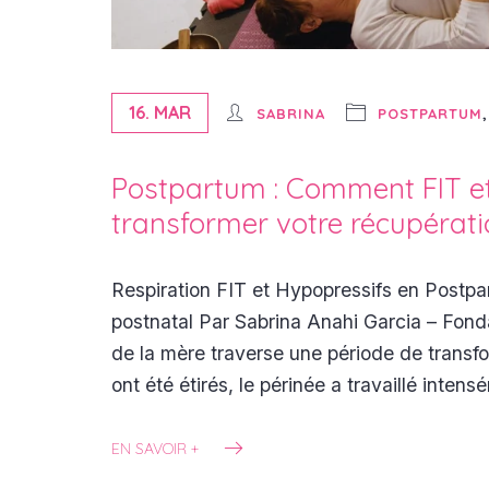
16. MAR
SABRINA
POSTPARTUM
Postpartum : Comment FIT e
transformer votre récupérati
Respiration FIT et Hypopressifs en Postp
postnatal Par Sabrina Anahi Garcia – Fond
de la mère traverse une période de transfo
ont été étirés, le périnée a travaillé inte
EN SAVOIR +