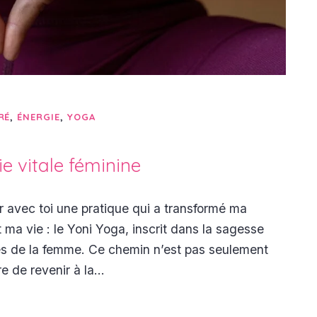
RÉ
,
ÉNERGIE
,
YOGA
ie vitale féminine
er avec toi une pratique qui a transformé ma
 ma vie : le Yoni Yoga, inscrit dans la sagesse
es de la femme. Ce chemin n’est pas seulement
e de revenir à la…