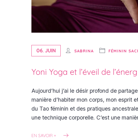
06. JUIN
SABRINA
FÉMININ SAC
Yoni Yoga et l’éveil de l’énerg
Aujourd’hui j’ai le désir profond de partag
manière d’habiter mon corps, mon esprit et
du Tao féminin et des pratiques ancestral
une technique corporelle. C’est une manièr
EN SAVOIR +