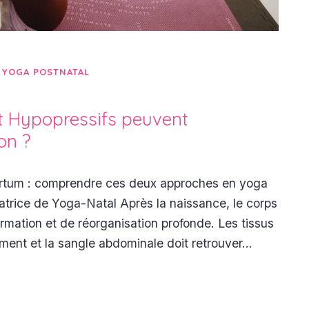
,
YOGA POSTNATAL
t Hypopressifs peuvent
on ?
artum : comprendre ces deux approches en yoga
atrice de Yoga-Natal Après la naissance, le corps
rmation et de réorganisation profonde. Les tissus
nsément et la sangle abdominale doit retrouver…